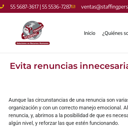
55 5687-3617 | 55 5536-7287
ventas@staffingper
Inicio
¿Quiénes s
Evita renuncias innecesari
Aunque las circunstancias de una renuncia son varia
organización y con un correcto manejo emocional.
A
renuncia, y, abrirnos a la posibilidad de que es nec
algún nivel, y reforzar las que estén funcionando.