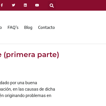
jo
FAQ’s
Blog
Contacto
 (primera parte)
aldado por una buena
ación, en las causas de dicha
stén originando problemas en