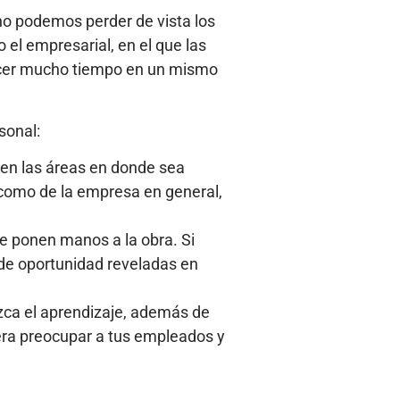
 no podemos perder de vista los
el empresarial, en el que las
necer mucho tiempo en un mismo
sonal:
o en las áreas en donde sea
a como de la empresa en general,
e ponen manos a la obra. Si
 de oportunidad reveladas en
ezca el aprendizaje, además de
iera preocupar a tus empleados y