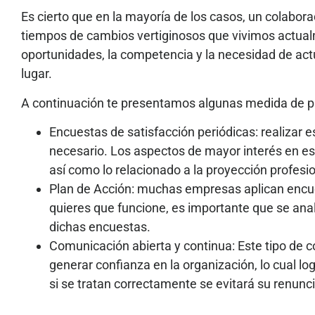
Es cierto que en la mayoría de los casos, un colabora
tiempos de cambios vertiginosos que vivimos actualm
oportunidades, la competencia y la necesidad de ac
lugar.
A continuación te presentamos algunas medida de pre
Encuestas de satisfacción periódicas: realizar 
necesario. Los aspectos de mayor interés en est
así como lo relacionado a la proyección profesio
Plan de Acción: muchas empresas aplican encue
quieres que funcione, es importante que se ana
dichas encuestas.
Comunicación abierta y continua: Este tipo de 
generar confianza en la organización, lo cual l
si se tratan correctamente se evitará su renunc