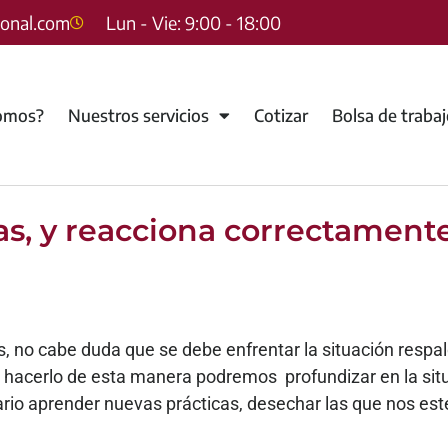
sonal.com
Lun - Vie: 9:00 - 18:00
omos?
Nuestros servicios
Cotizar
Bolsa de traba
as, y reacciona correctamente
s, no cabe duda que se debe enfrentar la situación resp
l hacerlo de esta manera podremos profundizar en la situ
esario aprender nuevas prácticas, desechar las que nos e