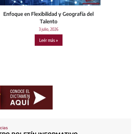
Enfoque en Flexibilidad y Geografía del
Talento
3 julio, 2026
Leér más »
icias