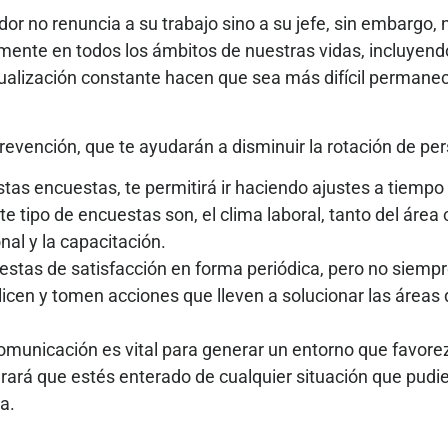
dor no renuncia a su trabajo sino a su jefe, sin embargo,
ente en todos los ámbitos de nuestras vidas, incluyendo 
tualización constante hacen que sea más difícil perma
vención, que te ayudarán a disminuir la rotación de per
estas encuestas, te permitirá ir haciendo ajustes a tiemp
e tipo de encuestas son, el clima laboral, tanto del áre
nal y la capacitación.
stas de satisfacción en forma periódica, pero no siempr
licen y tomen acciones que lleven a solucionar las áreas
comunicación es vital para generar un entorno que favor
ogrará que estés enterado de cualquier situación que pud
ia.