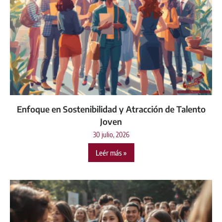
Enfoque en Sostenibilidad y Atracción de Talento
Joven
30 julio, 2026
Leér más »