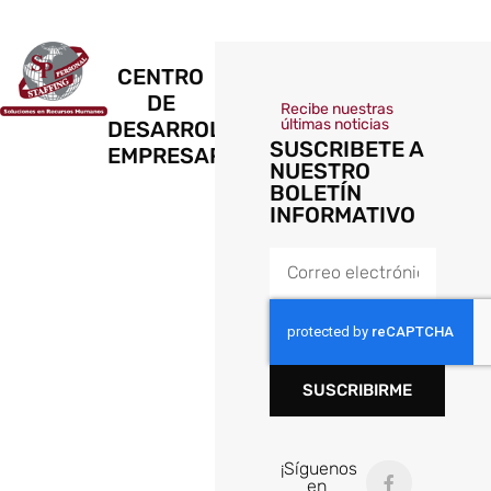
CENTRO
DE
Recibe nuestras
últimas noticias
DESARROLLO
SUSCRIBETE A
EMPRESARIAL
NUESTRO
BOLETÍN
INFORMATIVO
SUSCRIBIRME
¡Síguenos
en