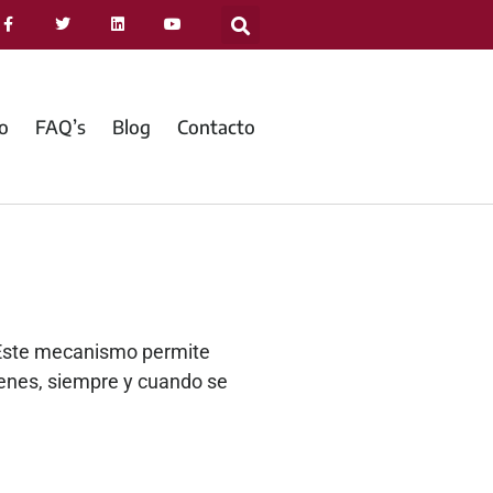
jo
FAQ’s
Blog
Contacto
 Este mecanismo permite
ienes, siempre y cuando se