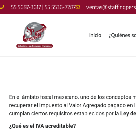
55 5687-3617 | 55 5536-7287
ventas@staffingper
Inicio
¿Quiénes s
En el ámbito fiscal mexicano, uno de los conceptos 
recuperar el Impuesto al Valor Agregado pagado en la
cumplan ciertos requisitos establecidos por la
Ley de
¿Qué es el IVA acreditable?