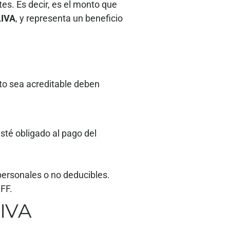
es. Es decir, es el monto que
LIVA
, y representa un beneficio
sto sea acreditable deben
esté obligado al pago del
personales o no deducibles.
FF.
 IVA