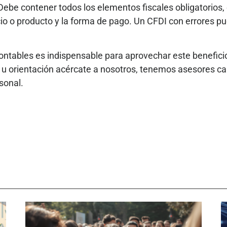
Debe contener todos los elementos fiscales obligatorios,
icio o producto y la forma de pago. Un CFDI con errores pu
contables es indispensable para aprovechar este benefici
 u orientación acércate a nosotros, tenemos asesores ca
sonal.