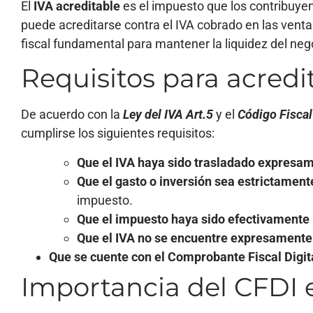
El
IVA acreditable
es el impuesto que los contribuyen
puede acreditarse contra el IVA cobrado en las vent
fiscal fundamental para mantener la liquidez del neg
Requisitos para acredit
De acuerdo con la
Ley del IVA Art.5
y el
Código Fiscal
cumplirse los siguientes requisitos:
Que el IVA haya sido trasladado expresa
Que el gasto o inversión sea estrictament
impuesto.
Que el impuesto haya sido efectivamente
Que el IVA no se encuentre expresamente 
Que se cuente con el Comprobante Fiscal Digita
Importancia del CFDI e