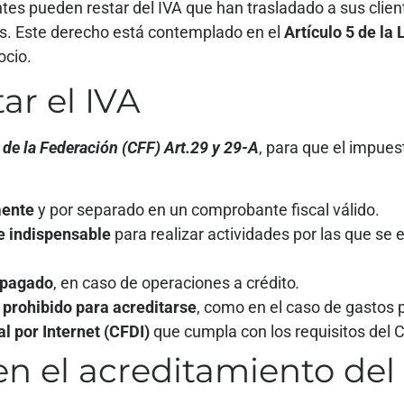
tes pueden restar del IVA que han trasladado a sus client
as. Este derecho está contemplado en el
Artículo 5 de la 
ocio.
ar el IVA
 de la Federación (CFF) Art.29 y 29-A
, para que el impue
mente
y por separado en un comprobante fiscal válido.
e indispensable
para realizar actividades por las que se 
 pagado
, en caso de operaciones a crédito
.
prohibido para acreditarse
, como en el caso de gastos 
l por Internet (CFDI)
que cumpla con los requisitos del C
n el acreditamiento del