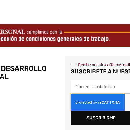
Recibe nuestras últimas not
 DESARROLLO
SUSCRIBETE A NUES
AL
SUSCRIBIRME