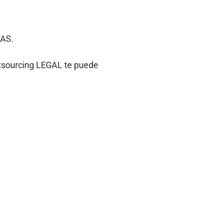
NAS.
utsourcing LEGAL te puede