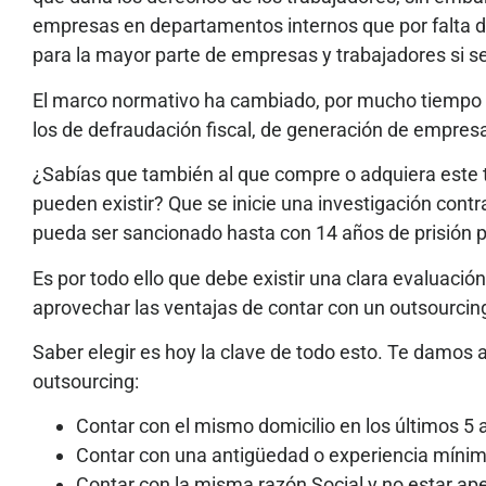
empresas en departamentos internos que por falta de
para la mayor parte de empresas y trabajadores si s
El marco normativo ha cambiado, por mucho tiempo 
los de defraudación fiscal, de generación de empres
¿Sabías que también al que compre o adquiera este 
pueden existir? Que se inicie una investigación cont
pueda ser sancionado hasta con 14 años de prisión po
Es por todo ello que debe existir una clara evaluació
aprovechar las ventajas de contar con un outsourcing
Saber elegir es hoy la clave de todo esto. Te damos 
outsourcing:
Contar con el mismo domicilio en los últimos 5
Contar con una antigüedad o experiencia mínima
Contar con la misma razón Social y no estar ap