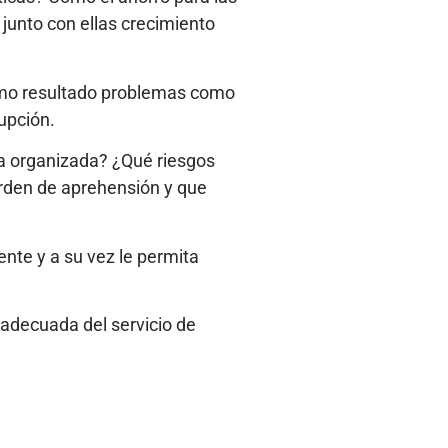
junto con ellas crecimiento
omo resultado problemas como
upción.
ia organizada? ¿Qué riesgos
 orden de aprehensión y que
ente y a su vez le permita
 adecuada del servicio de