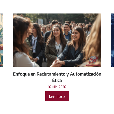
Enfoque en Reclutamiento y Automatización
Ética
16 julio, 2026
Leér más »