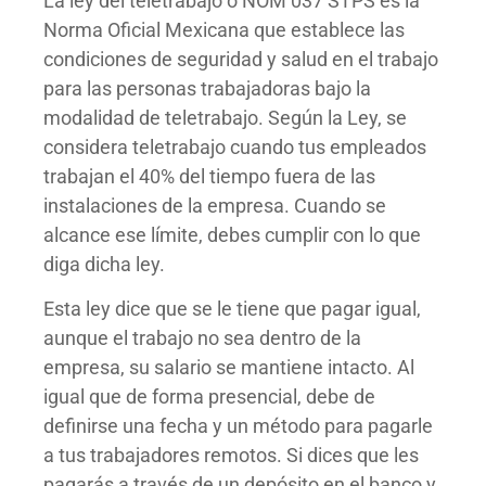
La ley del teletrabajo o NOM 037 STPS es la
Norma Oficial Mexicana que establece las
condiciones de seguridad y salud en el trabajo
para las personas trabajadoras bajo la
modalidad de teletrabajo. Según la Ley, se
considera teletrabajo cuando tus empleados
trabajan el 40% del tiempo fuera de las
instalaciones de la empresa. Cuando se
alcance ese límite, debes cumplir con lo que
diga dicha ley.
Esta ley dice que se le tiene que pagar igual,
aunque el trabajo no sea dentro de la
empresa, su salario se mantiene intacto. Al
igual que de forma presencial, debe de
definirse una fecha y un método para pagarle
a tus trabajadores remotos. Si dices que les
pagarás a través de un depósito en el banco y