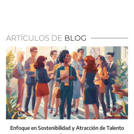
ARTÍCULOS DE
BLOG
Enfoque en Sostenibilidad y Atracción de Talento