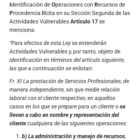
I
dentificación de
O
peraciones con
R
ecursos de
P
rocedencia
I
lícita en su Sección Segunda de las
Actividades Vulnerables
Artículo 17
se
menciona:
“Para efectos de esta Ley se entenderán
Actividades Vulnerables y, por tanto, objeto de
identificación en términos del artículo siguiente,
las que a continuación se enlistan:
Fr. XI La prestación de Servicios Profesionales, de
manera independiente, sin que medie relación
laboral con el cliente respectivo, en aquellos
casos en los que se prepare para un cliente o
se
lleven a cabo en nombre y representación del
cliente
cualquiera de las siguientes operaciones:
b) La administración y manejo de recursos
,