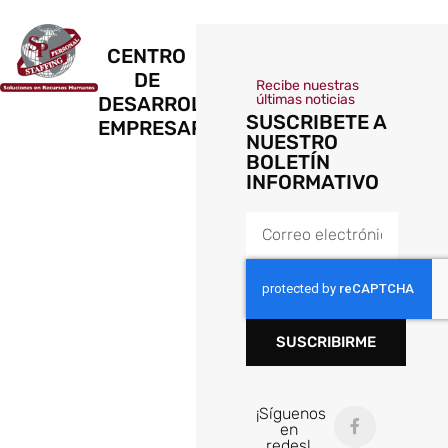
CENTRO
DE
Recibe nuestras
últimas noticias
DESARROLLO
SUSCRIBETE A
EMPRESARIAL
NUESTRO
BOLETÍN
INFORMATIVO
SUSCRIBIRME
¡Síguenos
en
redes!