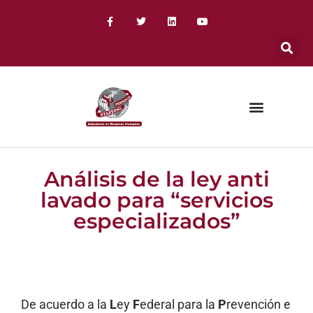
Análisis de la ley anti
lavado para “servicios
especializados”
De acuerdo a la
L
ey
F
ederal para la
P
revención e