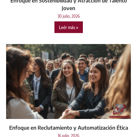
Enfoque en Sostenibilidad y Atracción de Talento
Joven
30 julio, 2026
Leér más »
Enfoque en Reclutamiento y Automatización Ética
16 julio, 2026