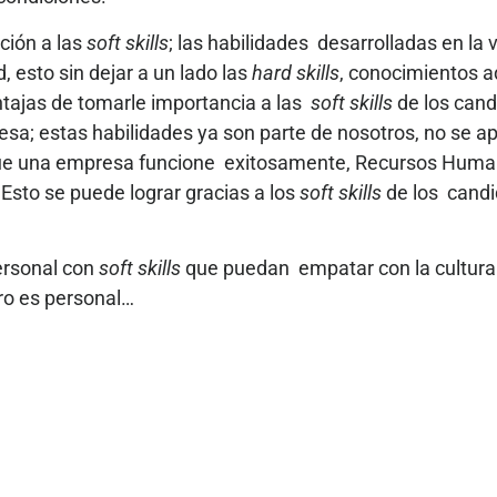
ción a las
soft skills
; las habilidades desarrolladas en la 
 esto sin dejar a un lado las
hard skills
, conocimientos ad
ntajas de tomarle importancia a las
soft skills
de los cand
sa; estas habilidades ya son parte de nosotros, no se 
ue una empresa funcione exitosamente, Recursos Humanos
 Esto se puede lograr gracias a los
soft skills
de los candi
ersonal con
soft skills
que puedan empatar con la cultura
ro es personal…