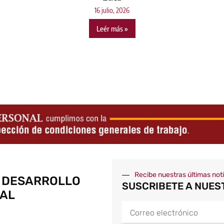
16 julio, 2026
Leér más »
Recibe nuestras últimas not
 DESARROLLO
SUSCRIBETE A NUES
AL