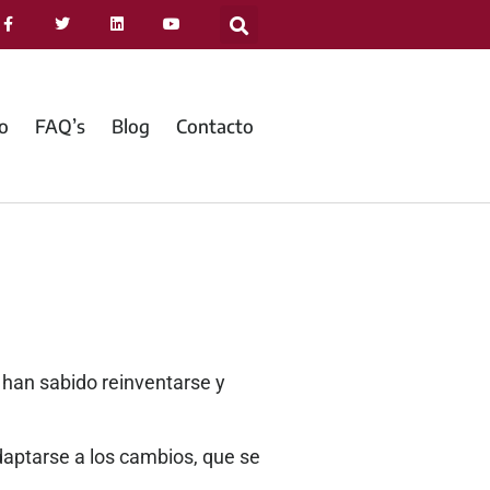
jo
FAQ’s
Blog
Contacto
 han sabido reinventarse y
aptarse a los cambios, que se