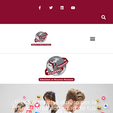
¿Pierdes mucho dinero por la
falta de productividad de tus