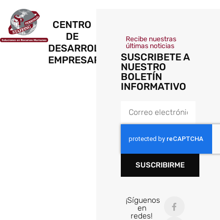
CENTRO
DE
Recibe nuestras
últimas noticias
DESARROLLO
SUSCRIBETE A
EMPRESARIAL
NUESTRO
BOLETÍN
INFORMATIVO
SUSCRIBIRME
¡Síguenos
en
redes!