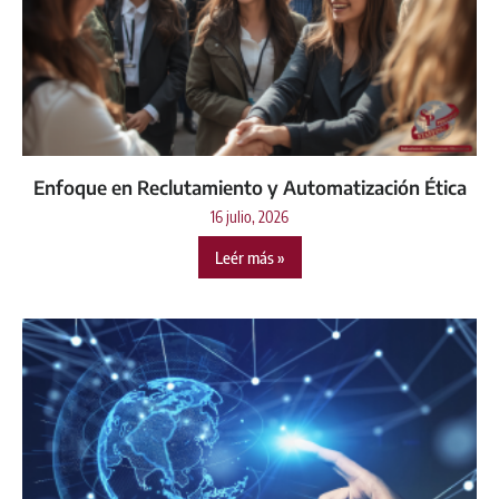
Enfoque en Reclutamiento y Automatización Ética
16 julio, 2026
Leér más »