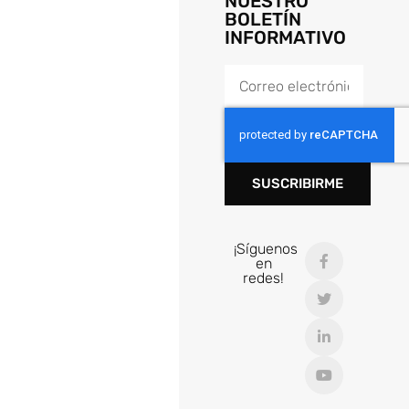
NUESTRO
BOLETÍN
INFORMATIVO
SUSCRIBIRME
¡Síguenos
en
redes!