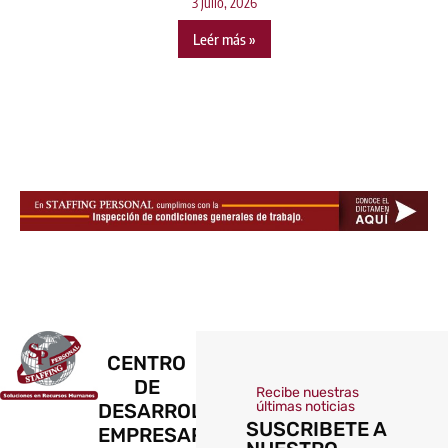
3 julio, 2026
Leér más »
CENTRO
DE
Recibe nuestras
últimas noticias
DESARROLLO
SUSCRIBETE A
EMPRESARIAL