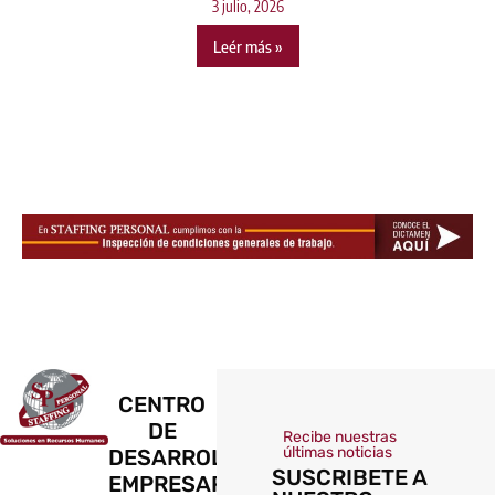
3 julio, 2026
Leér más »
CENTRO
DE
Recibe nuestras
últimas noticias
DESARROLLO
SUSCRIBETE A
EMPRESARIAL